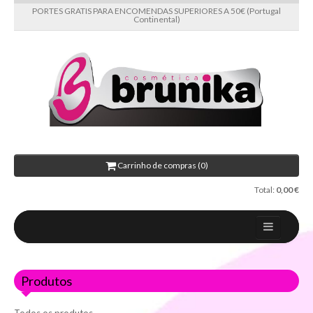
PORTES GRATIS PARA ENCOMENDAS SUPERIORES A 50€ (Portugal
Continental)
Carrinho de compras (0)
Total:
0,00 €
Home
Produtos
Sobre nós
Novidades