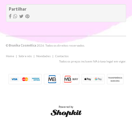
Partilhar
©
Brunika Cosmética
2026. Todos os direitos reservados.
Home
|
Sobre nós
|
Novidades
|
Contactos
Todos os preços incluem IVA à taxa legal em vigor.
Powered by