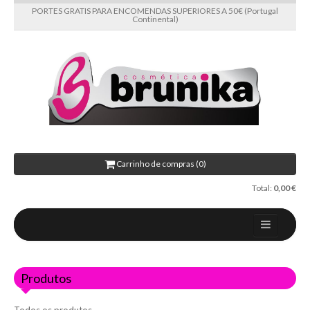
PORTES GRATIS PARA ENCOMENDAS SUPERIORES A 50€ (Portugal
Continental)
Carrinho de compras (0)
Total:
0,00 €
Home
Produtos
Sobre nós
Novidades