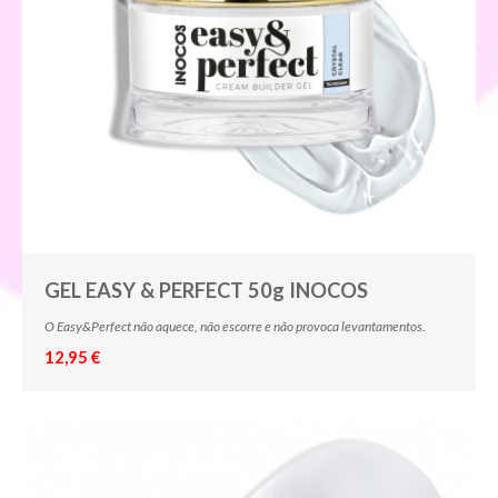
GEL EASY & PERFECT 50g INOCOS
O Easy&Perfect não aquece, não escorre e não provoca levantamentos.
12,95 €