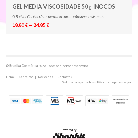
GEL MEDIA VISCOSIDADE 50g INOCOS
O Builder Gel é perfeito para uma construção super resistente.
18,80 € — 24,85 €
©
Brunika Cosmética
2026. Todos os direitos reservados.
Home
|
Sobre nós
|
Novidades
|
Contactos
Todos os preços incluem IVA à taxa legal em vigor.
Powered by