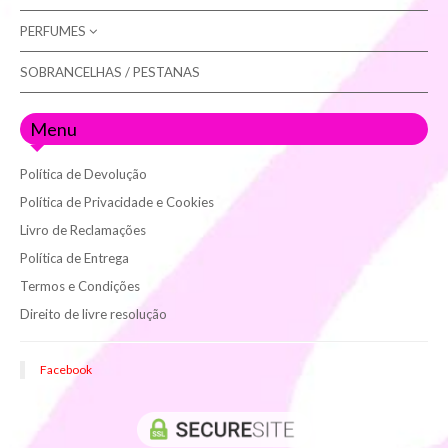
PERFUMES
LUVAS
ROLOS DE MARQUESA
SOBRANCELHAS / PESTANAS
MULHER
HOMEM
Menu
Política de Devolução
Política de Privacidade e Cookies
Livro de Reclamações
Política de Entrega
Termos e Condições
Direito de livre resolução
Facebook