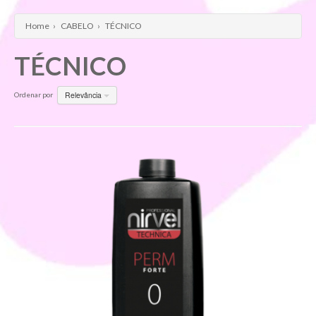
Home
›
CABELO
›
TÉCNICO
TÉCNICO
Relevância
Ordenar por