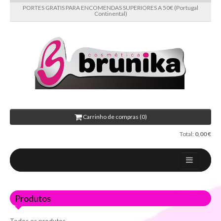
PORTES GRATIS PARA ENCOMENDAS SUPERIORES A 50€ (Portugal
Continental)
Carrinho de compras (0)
Total:
0,00 €
Home
Produtos
Sobre nós
Novidades