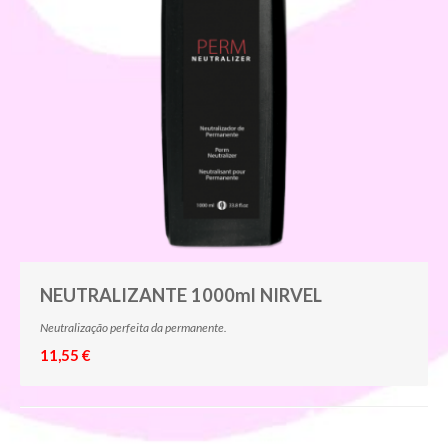
NEUTRALIZANTE 1000ml NIRVEL
Neutralização perfeita da permanente.
11,55 €