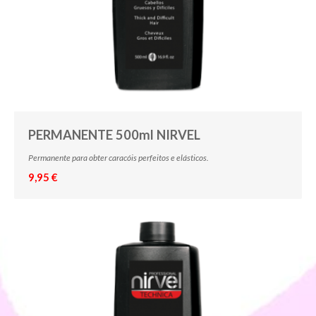
PERMANENTE 500ml NIRVEL
Permanente para obter caracóis perfeitos e elásticos.
9,95 €