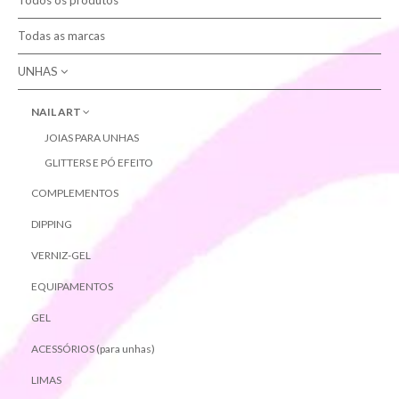
Todos os produtos
Contactos
Todas as marcas
UNHAS
Pesquisar
NAIL ART
JOIAS PARA UNHAS
GLITTERS E PÓ EFEITO
COMPLEMENTOS
DIPPING
VERNIZ-GEL
EQUIPAMENTOS
GEL
ACESSÓRIOS (para unhas)
LIMAS