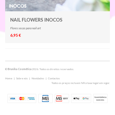
NAIL FLOWERS INOCOS
Flores secas para nail art
6,95 €
©
Brunika Cosmética
2026. Todos os direitos reservados.
Home
|
Sobre nós
|
Novidades
|
Contactos
Todos os preços incluem IVA à taxa legal em vigor.