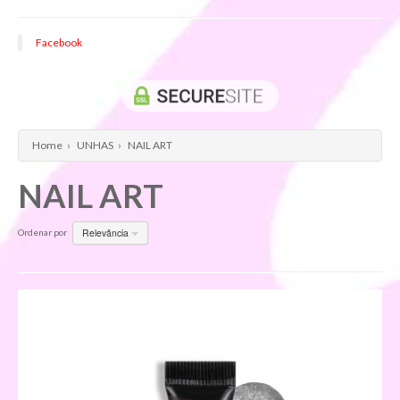
Facebook
Home
›
UNHAS
›
NAIL ART
NAIL ART
Relevância
Ordenar por