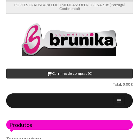
PORTES GRATIS PARA ENCOMENDAS SUPERIORES A 50€ (Portugal
Continental)
Carrinho de compras (0)
Total:
0,00 €
Home
Produtos
Sobre nós
Novidades