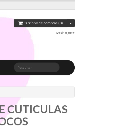
Carrinho de compras (0)
Total:
0,00 €
Pesquisar
E CUTICULAS
NOCOS