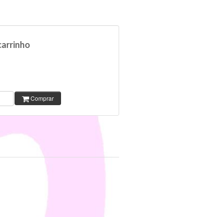
carrinho
Comprar