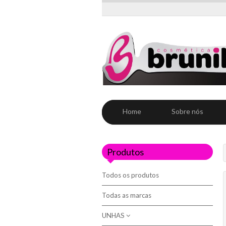
Home
Sobre nós
Produtos
Todos os produtos
Todas as marcas
UNHAS