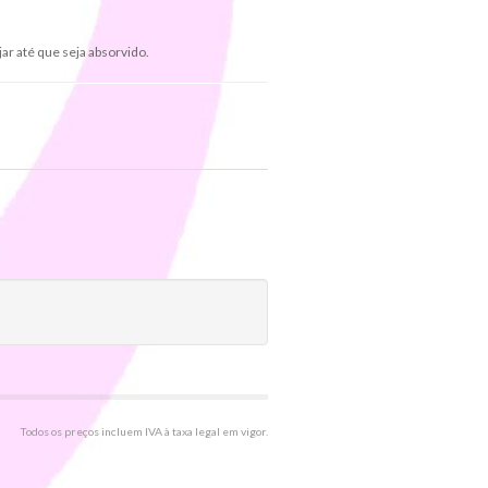
jar até que seja absorvido.
Todos os preços incluem IVA à taxa legal em vigor.