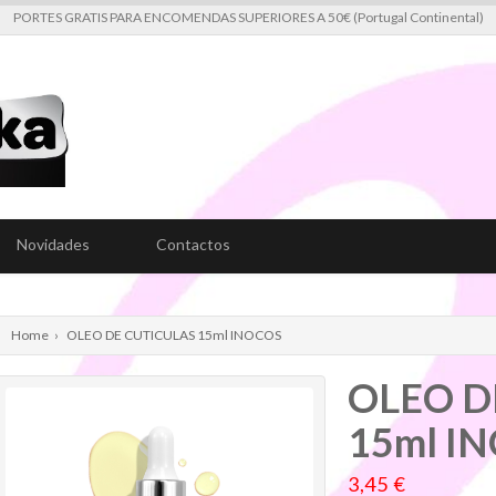
PORTES GRATIS PARA ENCOMENDAS SUPERIORES A 50€ (Portugal Continental)
Novidades
Contactos
Home
›
OLEO DE CUTICULAS 15ml INOCOS
OLEO D
15ml I
3,45 €