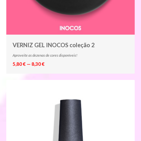
VERNIZ GEL INOCOS coleção 2
Aproveite as dezenas de cores disponíveis!
5,80 € — 8,30 €