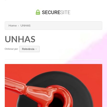
Home
›
UNHAS
UNHAS
Relevância
Ordenar por