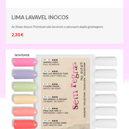
LIMA LAVAVEL INOCOS
As limas Inocos Premium são laváveis e possuem dupla gramagem.
2,30 €
NOVIDADE