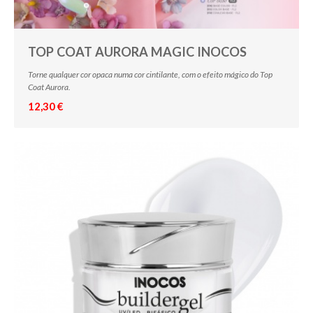
TOP COAT AURORA MAGIC INOCOS
Torne qualquer cor opaca numa cor cintilante, com o efeito mágico do Top
Coat Aurora.
12,30 €