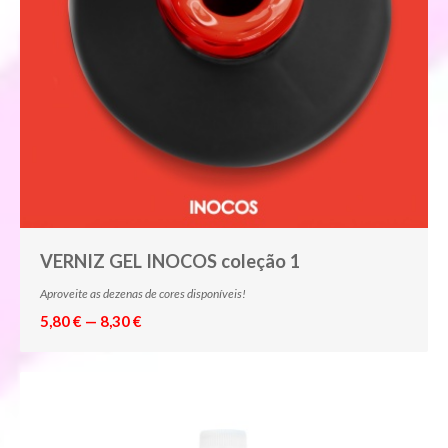
VERNIZ GEL INOCOS coleção 1
Aproveite as dezenas de cores disponíveis!
5,80 € — 8,30 €