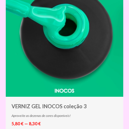
VERNIZ GEL INOCOS coleção 3
Aproveite as dezenas de cores disponíveis!
5,80 € — 8,30 €