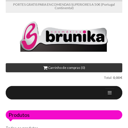
PORTES GRATIS PARA ENCOMENDAS SUPERIORES A 50€ (Portugal
Continental)
Carrinho de compras (0)
Total:
0,00 €
Home
Produtos
Sobre nós
Novidades